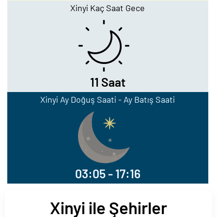
Xinyi Kaç Saat Gece
11 Saat
Xinyi Ay Doğuş Saati - Ay Batış Saati
03:05 - 17:16
Xinyi ile Şehirler