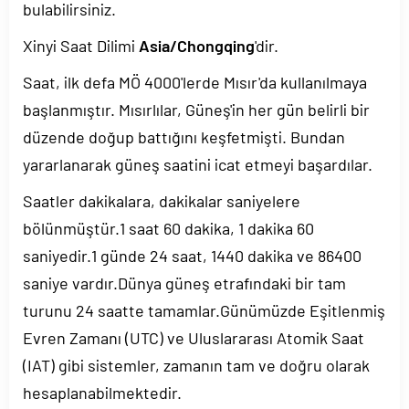
bulabilirsiniz.
Xinyi Saat Dilimi
Asia/Chongqing
'dir.
Saat, ilk defa MÖ 4000'lerde Mısır'da kullanılmaya
başlanmıştır. Mısırlılar, Güneş'in her gün belirli bir
düzende doğup battığını keşfetmişti. Bundan
yararlanarak güneş saatini icat etmeyi başardılar.
Saatler dakikalara, dakikalar saniyelere
bölünmüştür.1 saat 60 dakika, 1 dakika 60
saniyedir.1 günde 24 saat, 1440 dakika ve 86400
saniye vardır.Dünya güneş etrafındaki bir tam
turunu 24 saatte tamamlar.Günümüzde Eşitlenmiş
Evren Zamanı (UTC) ve Uluslararası Atomik Saat
(IAT) gibi sistemler, zamanın tam ve doğru olarak
hesaplanabilmektedir.