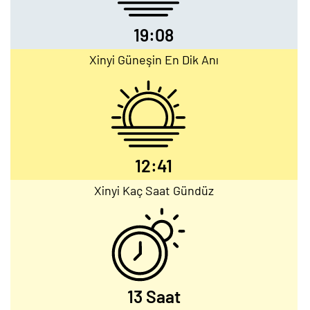
19:08
Xinyi Güneşin En Dik Anı
12:41
Xinyi Kaç Saat Gündüz
13 Saat