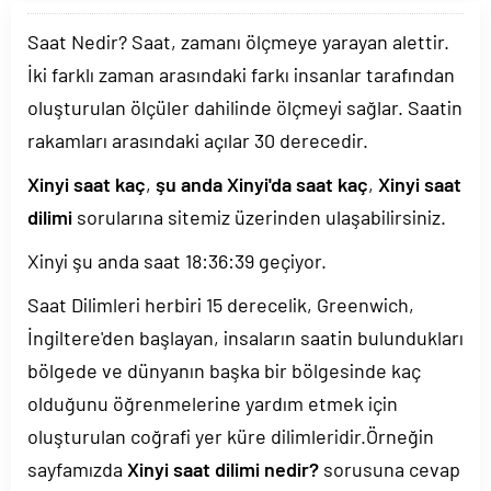
Saat Nedir? Saat, zamanı ölçmeye yarayan alettir.
İki farklı zaman arasındaki farkı insanlar tarafından
oluşturulan ölçüler dahilinde ölçmeyi sağlar. Saatin
rakamları arasındaki açılar 30 derecedir.
Xinyi saat kaç
,
şu anda Xinyi'da saat kaç
,
Xinyi saat
dilimi
sorularına sitemiz üzerinden ulaşabilirsiniz.
Xinyi şu anda saat
18:36:39
geçiyor.
Saat Dilimleri herbiri 15 derecelik, Greenwich,
İngiltere'den başlayan, insaların saatin bulundukları
bölgede ve dünyanın başka bir bölgesinde kaç
olduğunu öğrenmelerine yardım etmek için
oluşturulan coğrafi yer küre dilimleridir.Örneğin
sayfamızda
Xinyi saat dilimi nedir?
sorusuna cevap