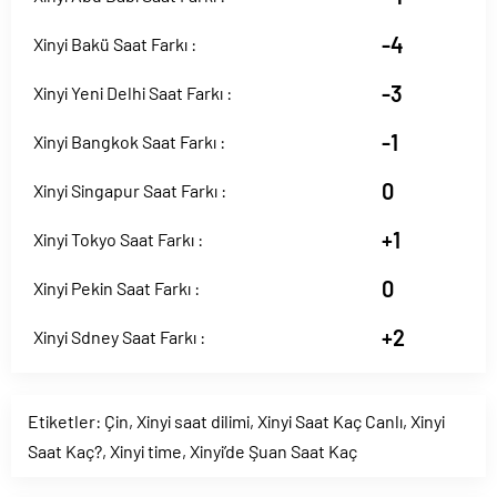
-4
Xinyi Bakü Saat Farkı :
-3
Xinyi Yeni Delhi Saat Farkı :
-1
Xinyi Bangkok Saat Farkı :
0
Xinyi Singapur Saat Farkı :
+1
Xinyi Tokyo Saat Farkı :
0
Xinyi Pekin Saat Farkı :
+2
Xinyi Sdney Saat Farkı :
Etiketler:
Çin
,
Xinyi saat dilimi
,
Xinyi Saat Kaç Canlı
,
Xinyi
Saat Kaç?
,
Xinyi time
,
Xinyi’de Şuan Saat Kaç