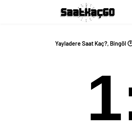
Yayladere Saat Kaç?, Bingöl 
1