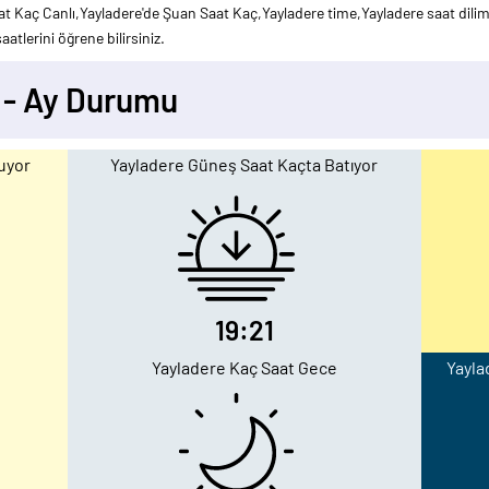
at Kaç Canlı,Yayladere'de Şuan Saat Kaç,Yayladere time,Yayladere saat dilimi
atlerini öğrene bilirsiniz.
 - Ay Durumu
uyor
Yayladere Güneş Saat Kaçta Batıyor
19:21
Yayladere Kaç Saat Gece
Yayla