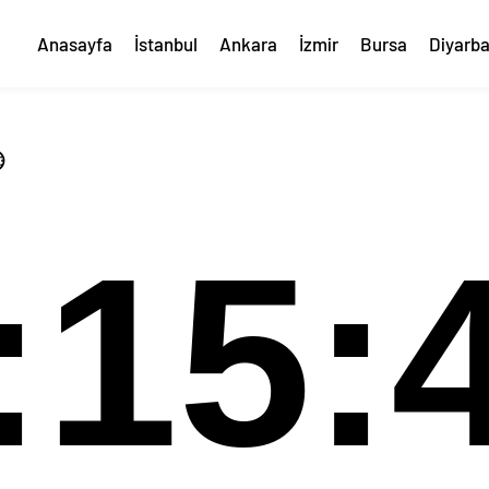
Anasayfa
İstanbul
Ankara
İzmir
Bursa
Diyarba

:15: