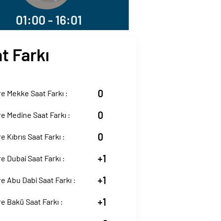
01:00 - 16:01
t Farkı
0
e Mekke Saat Farkı :
0
e Medine Saat Farkı :
0
e Kıbrıs Saat Farkı :
+1
e Dubai Saat Farkı :
+1
e Abu Dabi Saat Farkı :
+1
e Bakü Saat Farkı :