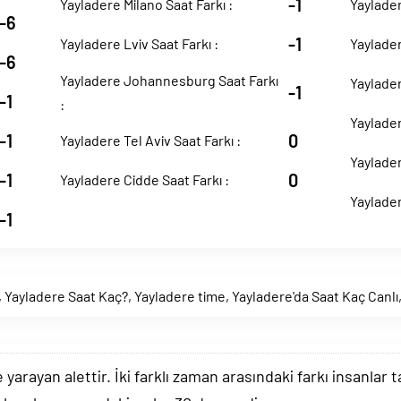
-1
Yayladere Milano Saat Farkı :
Yaylader
-6
-1
Yayladere Lviv Saat Farkı :
Yaylader
-6
Yayladere Johannesburg Saat Farkı
Yaylader
-1
-1
:
Yaylader
-1
0
Yayladere Tel Aviv Saat Farkı :
Yaylader
-1
0
Yayladere Cidde Saat Farkı :
Yaylader
-1
,
Yayladere Saat Kaç?
,
Yayladere time
,
Yayladere'da Saat Kaç Canlı
arayan alettir. İki farklı zaman arasındaki farkı insanlar 