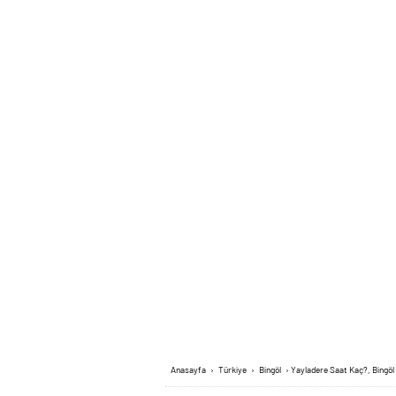
Anasayfa
›
Türkiye
›
Bingöl
›
Yayladere Saat Kaç?, Bingöl