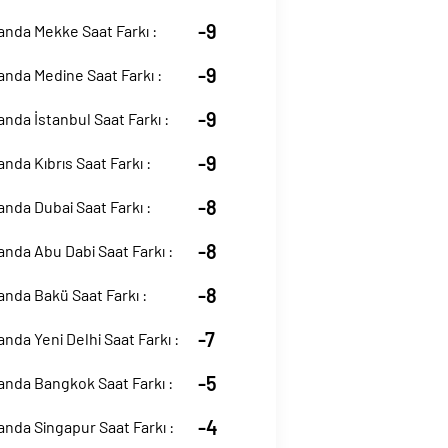
-9
anda Mekke Saat Farkı :
-9
anda Medine Saat Farkı :
-9
anda İstanbul Saat Farkı :
-9
anda Kıbrıs Saat Farkı :
-8
anda Dubai Saat Farkı :
-8
anda Abu Dabi Saat Farkı :
-8
anda Bakü Saat Farkı :
-7
anda Yeni Delhi Saat Farkı :
-5
anda Bangkok Saat Farkı :
-4
anda Singapur Saat Farkı :