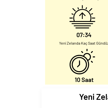
07:34
Yeni Zelanda Kaç Saat Gündü
10 Saat
Yeni Zel