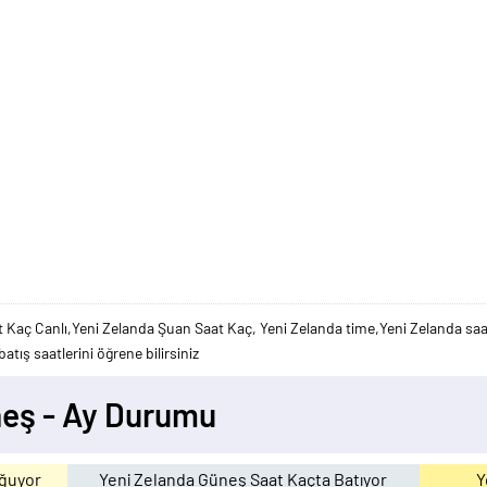
 Kaç Canlı,Yeni Zelanda Şuan Saat Kaç, Yeni Zelanda time,Yeni Zelanda saa
atış saatlerini öğrene bilirsiniz
neş - Ay Durumu
oğuyor
Yeni Zelanda Güneş Saat Kaçta Batıyor
Y