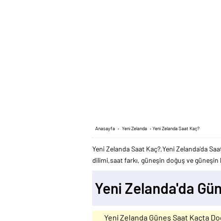
Anasayfa
›
Yeni Zelanda
›
Yeni Zelanda Saat Kaç?
Yeni Zelanda Saat Kaç?,Yeni Zelanda'da Saat
dilimi,saat farkı, güneşin doğuş ve güneşin b
Yeni Zelanda'da Gü
Yeni Zelanda Güneş Saat Kaçta D