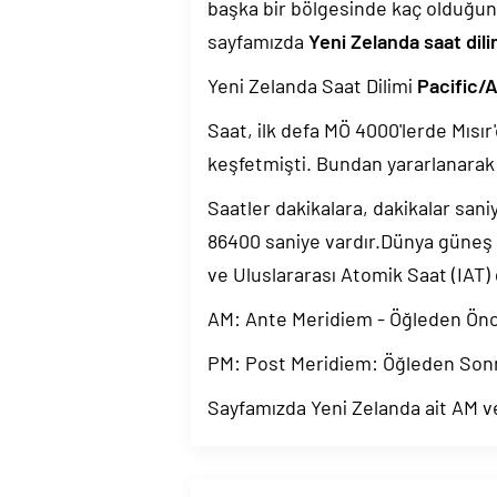
başka bir bölgesinde kaç olduğun
sayfamızda
Yeni Zelanda saat dili
Yeni Zelanda Saat Dilimi
Pacific/
Saat, ilk defa MÖ 4000'lerde Mısır'
keşfetmişti. Bundan yararlanarak 
Saatler dakikalara, dakikalar sani
86400 saniye vardır.Dünya güneş
ve Uluslararası Atomik Saat (IAT)
AM: Ante Meridiem - Öğleden Ön
PM: Post Meridiem: Öğleden Son
Sayfamızda Yeni Zelanda ait AM ve