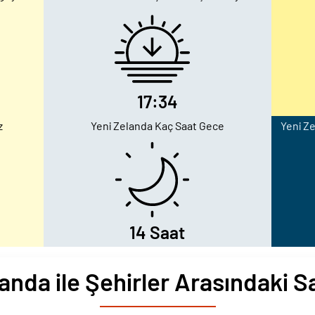
17:34
z
Yeni Zelanda Kaç Saat Gece
Yeni Ze
14 Saat
anda ile Şehirler Arasındaki S