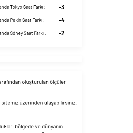
-3
anda Tokyo Saat Farkı :
-4
anda Pekin Saat Farkı :
-2
anda Sdney Saat Farkı :
tarafından oluşturulan ölçüler
 sitemiz üzerinden ulaşabilirsiniz.
ndukları bölgede ve dünyanın