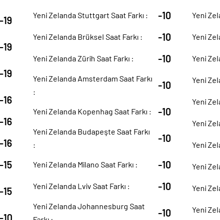
-10
Yeni Zelanda Stuttgart Saat Farkı :
Yeni Zel
-19
-10
Yeni Zelanda Brüksel Saat Farkı :
Yeni Zel
-19
-10
Yeni Zelanda Zürih Saat Farkı :
Yeni Zel
-19
Yeni Zelanda Amsterdam Saat Farkı
Yeni Zel
-10
:
-16
Yeni Zel
-10
Yeni Zelanda Kopenhag Saat Farkı :
-16
Yeni Zel
Yeni Zelanda Budapeşte Saat Farkı
-10
-16
:
Yeni Zel
-15
-10
Yeni Zelanda Milano Saat Farkı :
Yeni Zel
-10
Yeni Zelanda Lviv Saat Farkı :
Yeni Zel
-15
Yeni Zelanda Johannesburg Saat
Yeni Zel
-10
-10
Farkı :