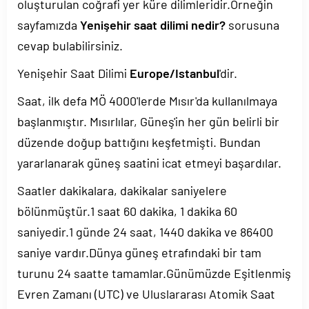
oluşturulan coğrafi yer küre dilimleridir.Örneğin
sayfamızda
Yenişehir saat dilimi nedir?
sorusuna
cevap bulabilirsiniz.
Yenişehir Saat Dilimi
Europe/Istanbul
'dir.
Saat, ilk defa MÖ 4000'lerde Mısır'da kullanılmaya
başlanmıştır. Mısırlılar, Güneş'in her gün belirli bir
düzende doğup battığını keşfetmişti. Bundan
yararlanarak güneş saatini icat etmeyi başardılar.
Saatler dakikalara, dakikalar saniyelere
bölünmüştür.1 saat 60 dakika, 1 dakika 60
saniyedir.1 günde 24 saat, 1440 dakika ve 86400
saniye vardır.Dünya güneş etrafındaki bir tam
turunu 24 saatte tamamlar.Günümüzde Eşitlenmiş
Evren Zamanı (UTC) ve Uluslararası Atomik Saat