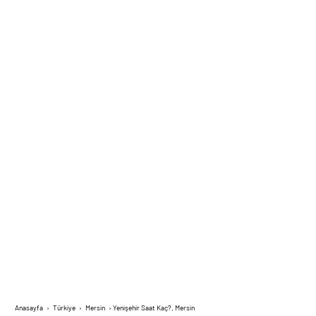
Anasayfa
›
Türkiye
›
Mersin
›
Yenişehir Saat Kaç?, Mersin