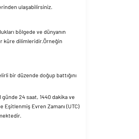
rinden ulaşabilirsiniz.
ndukları bölgede ve dünyanın
 küre dilimleridir.Örneğin
elirli bir düzende doğup battığını
.1 günde 24 saat, 1440 dakika ve
de Eşitlenmiş Evren Zamanı (UTC)
mektedir.