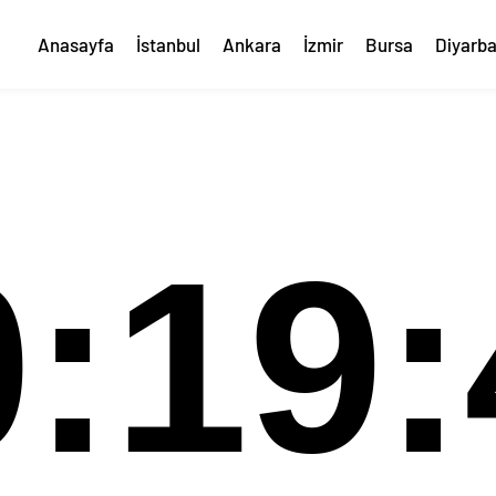
Anasayfa
İstanbul
Ankara
İzmir
Bursa
Diyarba
0:19: