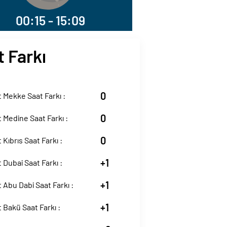
00:15 - 15:09
t Farkı
0
t Mekke Saat Farkı :
0
t Medine Saat Farkı :
0
 Kıbrıs Saat Farkı :
+1
t Dubai Saat Farkı :
+1
t Abu Dabi Saat Farkı :
+1
t Bakü Saat Farkı :