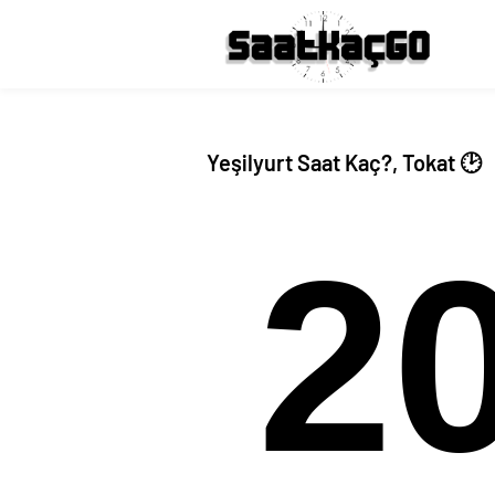
Yeşilyurt Saat Kaç?, Tokat 🕑
2