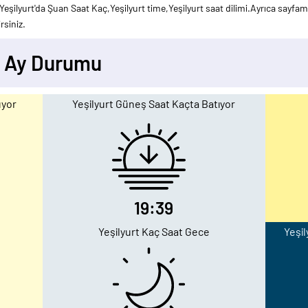
eşilyurt'da Şuan Saat Kaç,Yeşilyurt time,Yeşilyurt saat dilimi.Ayrıca sayfamı
rsiniz.
- Ay Durumu
uyor
Yeşilyurt Güneş Saat Kaçta Batıyor
19:39
Yeşilyurt Kaç Saat Gece
Yeşil