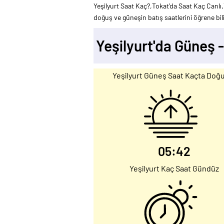
Yeşilyurt Saat Kaç?,Tokat'da Saat Kaç Canlı,Y
doğuş ve güneşin batış saatlerini öğrene bili
Yeşilyurt'da Güneş 
Yeşilyurt Güneş Saat Kaçta Doğ
05:42
Yeşilyurt Kaç Saat Gündüz