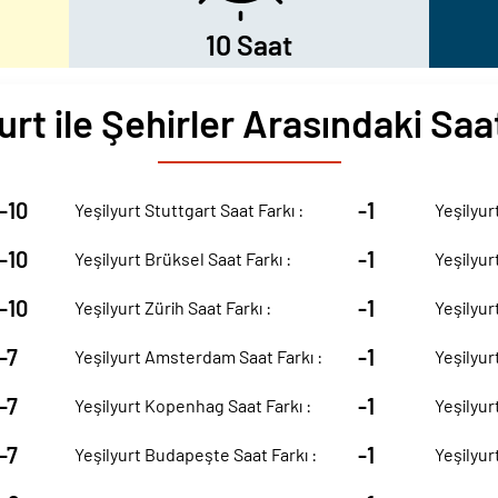
10 Saat
urt ile Şehirler Arasındaki Saa
-10
-1
Yeşilyurt Stuttgart Saat Farkı :
Yeşilyur
-10
-1
Yeşilyurt Brüksel Saat Farkı :
Yeşilyur
-10
-1
Yeşilyurt Zürih Saat Farkı :
Yeşilyurt
-7
-1
Yeşilyurt Amsterdam Saat Farkı :
Yeşilyur
-7
-1
Yeşilyurt Kopenhag Saat Farkı :
Yeşilyur
-7
-1
Yeşilyurt Budapeşte Saat Farkı :
Yeşilyur