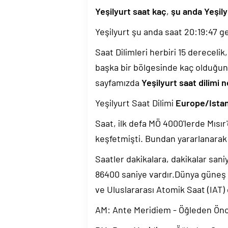
Yeşilyurt saat kaç
,
şu anda Yeşily
Yeşilyurt şu anda saat
20:19:48
ge
Saat Dilimleri herbiri 15 dereceli
başka bir bölgesinde kaç olduğun
sayfamızda
Yeşilyurt saat dilimi 
Yeşilyurt Saat Dilimi
Europe/Ista
Saat, ilk defa MÖ 4000'lerde Mısır'
keşfetmişti. Bundan yararlanarak 
Saatler dakikalara, dakikalar sani
86400 saniye vardır.Dünya güneş
ve Uluslararası Atomik Saat (IAT)
AM: Ante Meridiem - Öğleden Ön