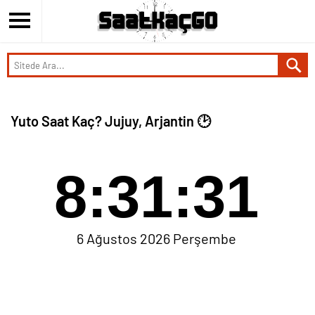
Yuto Saat Kaç? Jujuy, Arjantin 🕑
8:31:32
6 Ağustos 2026 Perşembe