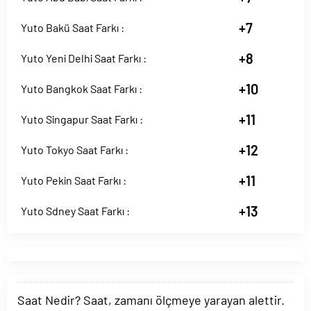
+7
Yuto Bakü Saat Farkı :
+8
Yuto Yeni Delhi Saat Farkı :
+10
Yuto Bangkok Saat Farkı :
+11
Yuto Singapur Saat Farkı :
+12
Yuto Tokyo Saat Farkı :
+11
Yuto Pekin Saat Farkı :
+13
Yuto Sdney Saat Farkı :
Saat Nedir? Saat, zamanı ölçmeye yarayan alettir.