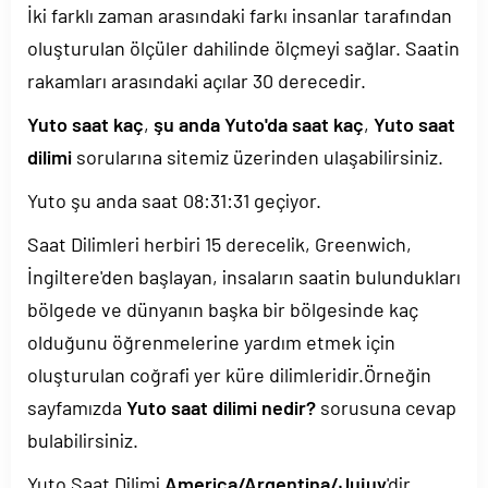
İki farklı zaman arasındaki farkı insanlar tarafından
oluşturulan ölçüler dahilinde ölçmeyi sağlar. Saatin
rakamları arasındaki açılar 30 derecedir.
Yuto saat kaç
,
şu anda Yuto'da saat kaç
,
Yuto saat
dilimi
sorularına sitemiz üzerinden ulaşabilirsiniz.
Yuto şu anda saat
08:31:31
geçiyor.
Saat Dilimleri herbiri 15 derecelik, Greenwich,
İngiltere'den başlayan, insaların saatin bulundukları
bölgede ve dünyanın başka bir bölgesinde kaç
olduğunu öğrenmelerine yardım etmek için
oluşturulan coğrafi yer küre dilimleridir.Örneğin
sayfamızda
Yuto saat dilimi nedir?
sorusuna cevap
bulabilirsiniz.
Yuto Saat Dilimi
America/Argentina/Jujuy
'dir.