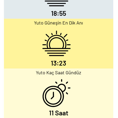
18:55
Yuto Güneşin En Dik Anı
13:23
Yuto Kaç Saat Gündüz
11 Saat