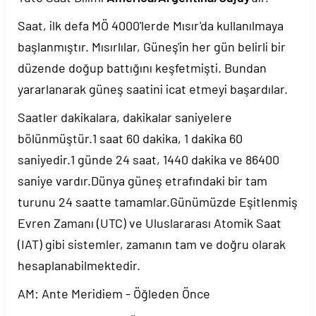
Saat, ilk defa MÖ 4000'lerde Mısır'da kullanılmaya
başlanmıştır. Mısırlılar, Güneş'in her gün belirli bir
düzende doğup battığını keşfetmişti. Bundan
yararlanarak güneş saatini icat etmeyi başardılar.
Saatler dakikalara, dakikalar saniyelere
bölünmüştür.1 saat 60 dakika, 1 dakika 60
saniyedir.1 günde 24 saat, 1440 dakika ve 86400
saniye vardır.Dünya güneş etrafındaki bir tam
turunu 24 saatte tamamlar.Günümüzde Eşitlenmiş
Evren Zamanı (UTC) ve Uluslararası Atomik Saat
(IAT) gibi sistemler, zamanın tam ve doğru olarak
hesaplanabilmektedir.
AM: Ante Meridiem - Öğleden Önce