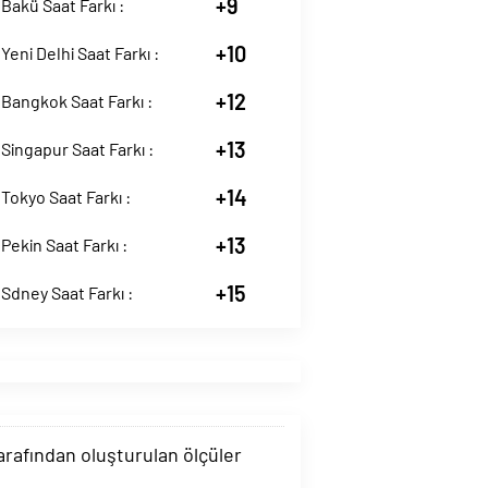
+9
Bakü Saat Farkı :
+10
Yeni Delhi Saat Farkı :
+12
Bangkok Saat Farkı :
+13
Singapur Saat Farkı :
+14
Tokyo Saat Farkı :
+13
Pekin Saat Farkı :
+15
Sdney Saat Farkı :
tarafından oluşturulan ölçüler