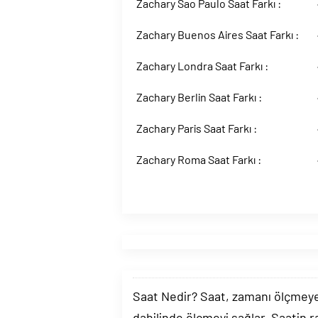
Zachary Sao Paulo Saat Farkı :
Zachary Buenos Aires Saat Farkı :
Zachary Londra Saat Farkı :
Zachary Berlin Saat Farkı :
Zachary Paris Saat Farkı :
Zachary Roma Saat Farkı :
Saat Nedir? Saat, zamanı ölçmeye y
dahilinde ölçmeyi sağlar. Saatin r