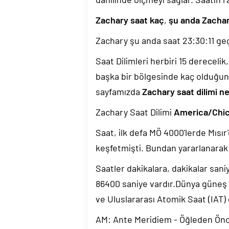
Zachary saat kaç
,
şu anda Zachar
Zachary şu anda saat
23:30:12
geç
Saat Dilimleri herbiri 15 dereceli
başka bir bölgesinde kaç olduğun
sayfamızda
Zachary saat dilimi n
Zachary Saat Dilimi
America/Chi
Saat, ilk defa MÖ 4000'lerde Mısır'
keşfetmişti. Bundan yararlanarak 
Saatler dakikalara, dakikalar sani
86400 saniye vardır.Dünya güneş
ve Uluslararası Atomik Saat (IAT)
AM: Ante Meridiem - Öğleden Ön