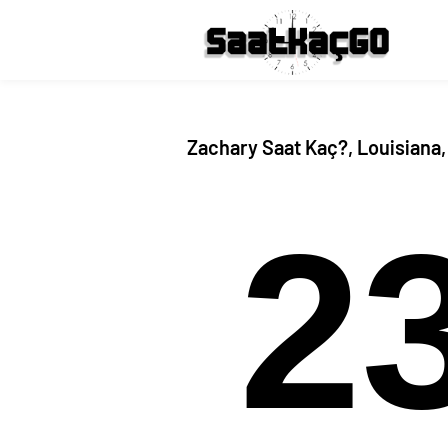
Zachary Saat Kaç?, Louisiana
2