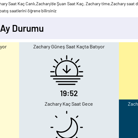
ary Saat Kaç Canlı,Zachary'de Şuan Saat Kaç, Zachary time,Zachary saat d
atış saatlerini öğrene bilirsiniz
 Ay Durumu
yor
Zachary Güneş Saat Kaçta Batıyor
19:52
Zachary Kaç Saat Gece
Zach