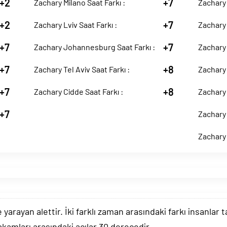
+2
+7
Zachary Milano Saat Farkı :
Zachary 
+2
+7
Zachary Lviv Saat Farkı :
Zachary 
+7
+7
Zachary Johannesburg Saat Farkı :
Zachary 
+7
+8
Zachary Tel Aviv Saat Farkı :
Zachary 
+7
+8
Zachary Cidde Saat Farkı :
Zachary 
+7
Zachary 
Zachary 
arayan alettir. İki farklı zaman arasındaki farkı insanlar 
akamları arasındaki açılar 30 derecedir.