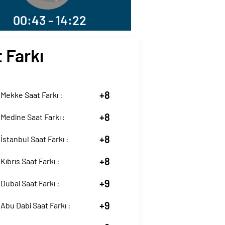
00:43 - 14:22
 Farkı
+8
Mekke Saat Farkı :
+8
Medine Saat Farkı :
+8
İstanbul Saat Farkı :
+8
Kıbrıs Saat Farkı :
+9
Dubai Saat Farkı :
+9
Abu Dabi Saat Farkı :