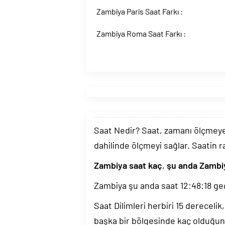
Zambiya Paris Saat Farkı :
Zambiya Roma Saat Farkı :
Saat Nedir? Saat, zamanı ölçmeye y
dahilinde ölçmeyi sağlar. Saatin r
Zambiya saat kaç
,
şu anda Zambiy
Zambiya şu anda saat
12:48:19
geç
Saat Dilimleri herbiri 15 dereceli
başka bir bölgesinde kaç olduğun