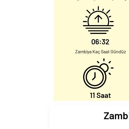
06:32
Zambiya Kaç Saat Gündüz
11 Saat
Zambi