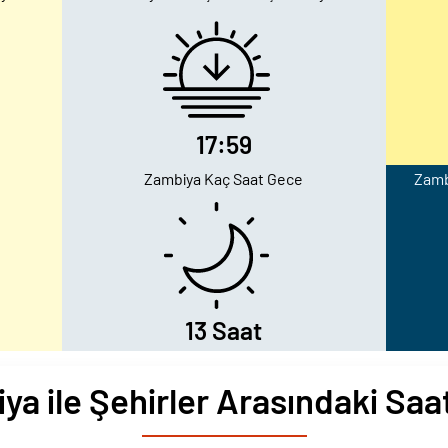
17:59
Zambiya Kaç Saat Gece
Zamb
13 Saat
ya ile Şehirler Arasındaki Saat