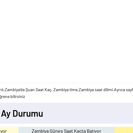
ı,Zambiya'da Şuan Saat Kaç, Zambiya time,Zambiya saat dilimi.Ayrıca sayfa
rene bilirsiniz
- Ay Durumu
yor
Zambiya Güneş Saat Kaçta Batıyor