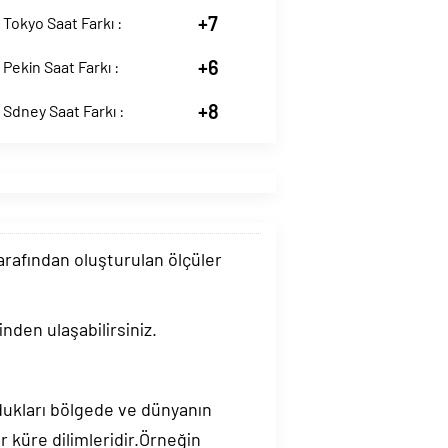
+7
Tokyo Saat Farkı :
+6
Pekin Saat Farkı :
+8
Sdney Saat Farkı :
tarafından oluşturulan ölçüler
nden ulaşabilirsiniz.
ndukları bölgede ve dünyanın
 küre dilimleridir.Örneğin