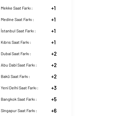
+1
Mekke Saat Farkı :
+1
Medine Saat Farkı :
+1
İstanbul Saat Farkı :
+1
Kıbrıs Saat Farkı :
+2
Dubai Saat Farkı :
+2
Abu Dabi Saat Farkı :
+2
Bakü Saat Farkı :
+3
Yeni Delhi Saat Farkı :
+5
Bangkok Saat Farkı :
+6
Singapur Saat Farkı :