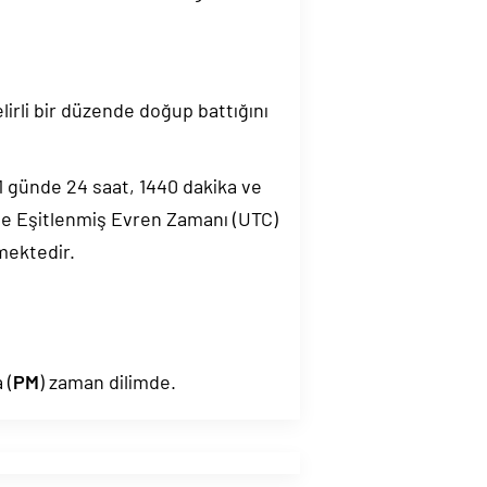
elirli bir düzende doğup battığını
.1 günde 24 saat, 1440 dakika ve
de Eşitlenmiş Evren Zamanı (UTC)
mektedir.
 (
PM
) zaman dilimde.