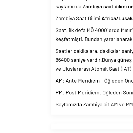
sayfamızda
Zambiya saat dilimi n
Zambiya Saat Dilimi
Africa/Lusak
Saat, ilk defa MÖ 4000'lerde Mısır'
keşfetmişti. Bundan yararlanarak 
Saatler dakikalara, dakikalar sani
86400 saniye vardır.Dünya güneş
ve Uluslararası Atomik Saat (IAT)
AM: Ante Meridiem - Öğleden Ön
PM: Post Meridiem: Öğleden Son
Sayfamızda Zambiya ait AM ve PM b