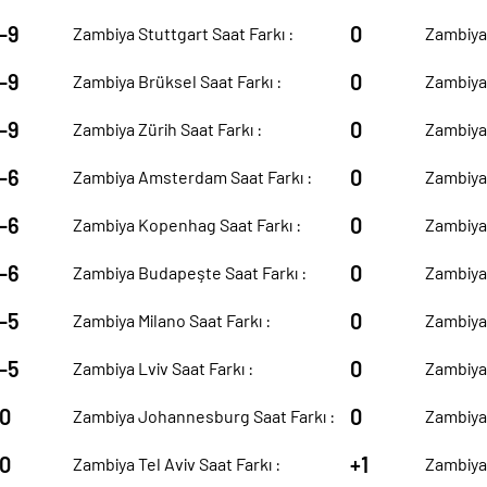
-9
0
Zambiya Stuttgart Saat Farkı :
Zambiya 
-9
0
Zambiya Brüksel Saat Farkı :
Zambiya 
-9
0
Zambiya Zürih Saat Farkı :
Zambiya 
-6
0
Zambiya Amsterdam Saat Farkı :
Zambiya 
-6
0
Zambiya Kopenhag Saat Farkı :
Zambiya 
-6
0
Zambiya Budapeşte Saat Farkı :
Zambiya 
-5
0
Zambiya Milano Saat Farkı :
Zambiya 
-5
0
Zambiya Lviv Saat Farkı :
Zambiya 
0
0
Zambiya Johannesburg Saat Farkı :
Zambiya 
0
+1
Zambiya Tel Aviv Saat Farkı :
Zambiya 