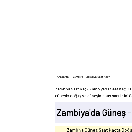
Anasayfa
›
Zambiya
›
Zambiya Saat Kaç?
Zambiya Saat Kaç?,Zambiya'da Saat Kaç Canl
güneşin doğuş ve güneşin batış saatlerini öğ
Zambiya'da Güneş 
Zambiya Güneş Saat Kaçta Doğu