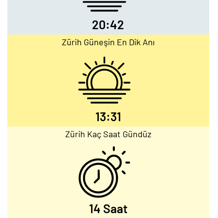
20:42
Zürih Güneşin En Dik Anı
13:31
Zürih Kaç Saat Gündüz
14 Saat