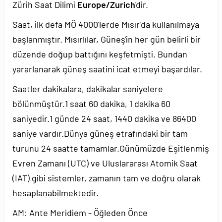
Zürih Saat Dilimi
Europe/Zurich
'dir.
Saat, ilk defa MÖ 4000'lerde Mısır'da kullanılmaya
başlanmıştır. Mısırlılar, Güneş'in her gün belirli bir
düzende doğup battığını keşfetmişti. Bundan
yararlanarak güneş saatini icat etmeyi başardılar.
Saatler dakikalara, dakikalar saniyelere
bölünmüştür.1 saat 60 dakika, 1 dakika 60
saniyedir.1 günde 24 saat, 1440 dakika ve 86400
saniye vardır.Dünya güneş etrafındaki bir tam
turunu 24 saatte tamamlar.Günümüzde Eşitlenmiş
Evren Zamanı (UTC) ve Uluslararası Atomik Saat
(IAT) gibi sistemler, zamanın tam ve doğru olarak
hesaplanabilmektedir.
AM: Ante Meridiem - Öğleden Önce