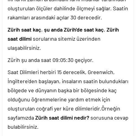
oluşturulan ölçüler dahilinde ölçmeyi sağlar. Saatin
rakamları arasındaki açılar 30 derecedir.
Zürih saat kaç
,
şu anda Zürih'de saat kaç
,
Zürih
saat dilimi
sorularına sitemiz üzerinden
ulaşabilirsiniz.
Zürih şu anda saat
09:05:30
geçiyor.
Saat Dilimleri herbiri 15 derecelik, Greenwich,
İngiltere'den başlayan, insaların saatin bulundukları
bölgede ve dünyanın başka bir bölgesinde kaç
olduğunu öğrenmelerine yardım etmek için
oluşturulan coğrafi yer küre dilimleridir.Örneğin
sayfamızda
Zürih saat dilimi nedir?
sorusuna cevap
bulabilirsiniz.