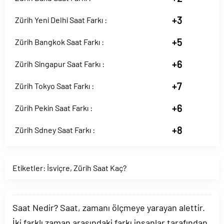
+3
Zürih Yeni Delhi Saat Farkı :
+5
Zürih Bangkok Saat Farkı :
+6
Zürih Singapur Saat Farkı :
+7
Zürih Tokyo Saat Farkı :
+6
Zürih Pekin Saat Farkı :
+8
Zürih Sdney Saat Farkı :
Etiketler:
İsviçre
,
Zürih Saat Kaç?
Saat Nedir? Saat, zamanı ölçmeye yarayan alettir.
İki farklı zaman arasındaki farkı insanlar tarafından