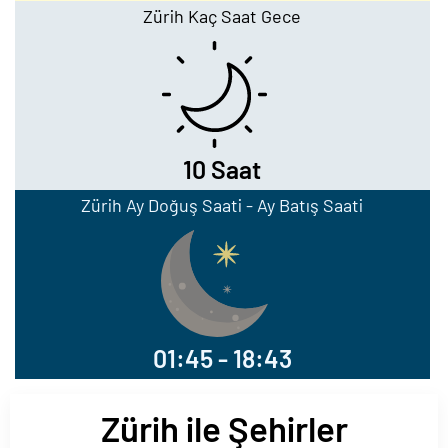
Zürih Kaç Saat Gece
10 Saat
Zürih Ay Doğuş Saati - Ay Batış Saati
01:45 - 18:43
Zürih ile Şehirler