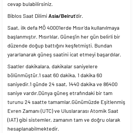
cevap bulabilirsiniz.
Biblos Saat Dilimi
Asia/Beirut
'dir.
Saat, ilk defa MÖ 4000'lerde Mısır'da kullanılmaya
başlanmıştır. Mısırlılar, Güneş'in her gün belirli bir
düzende doğup battığını keşfetmişti. Bundan
yararlanarak güneş saatini icat etmeyi başardılar.
Saatler dakikalara, dakikalar saniyelere
bölünmüştür.1 saat 60 dakika, 1 dakika 60
saniyedir.1 günde 24 saat, 1440 dakika ve 86400
saniye vardır.Dünya güneş etrafındaki bir tam
turunu 24 saatte tamamlar.Günümüzde Eşitlenmiş
Evren Zamanı (UTC) ve Uluslararası Atomik Saat
(IAT) gibi sistemler, zamanın tam ve doğru olarak
hesaplanabilmektedir.