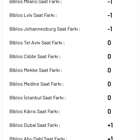
-1
Biblos Milano Saat Farkı :
-1
Biblos Lviv Saat Farkı :
-1
Biblos Johannesburg Saat Farkı :
0
Biblos Tel Aviv Saat Farkı :
0
Biblos Cidde Saat Farkı :
0
Biblos Mekke Saat Farkı :
0
Biblos Medine Saat Farkı :
0
Biblos İstanbul Saat Farkı :
0
Biblos Kıbrıs Saat Farkı :
+1
Biblos Dubai Saat Farkı :
+1
Biblos Abu Dabi Saat Farkı :