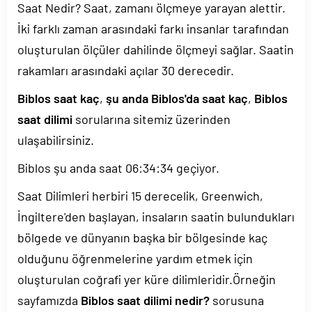
Saat Nedir? Saat, zamanı ölçmeye yarayan alettir.
İki farklı zaman arasındaki farkı insanlar tarafından
oluşturulan ölçüler dahilinde ölçmeyi sağlar. Saatin
rakamları arasındaki açılar 30 derecedir.
Biblos saat kaç
,
şu anda Biblos'da saat kaç
,
Biblos
saat dilimi
sorularına sitemiz üzerinden
ulaşabilirsiniz.
Biblos şu anda saat
06:34:35
geçiyor.
Saat Dilimleri herbiri 15 derecelik, Greenwich,
İngiltere'den başlayan, insaların saatin bulundukları
bölgede ve dünyanın başka bir bölgesinde kaç
olduğunu öğrenmelerine yardım etmek için
oluşturulan coğrafi yer küre dilimleridir.Örneğin
sayfamızda
Biblos saat dilimi nedir?
sorusuna