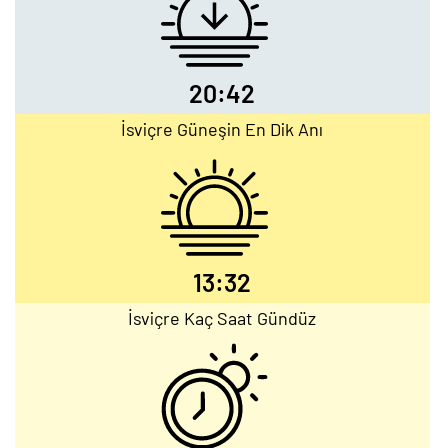
20:42
İsviçre Güneşin En Dik Anı
13:32
İsviçre Kaç Saat Gündüz