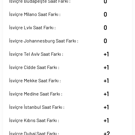
0
İsviçre Budapeşte Saat Farkı :
0
İsviçre Milano Saat Farkı :
0
İsviçre Lviv Saat Farkı :
0
İsviçre Johannesburg Saat Farkı :
+1
İsviçre Tel Aviv Saat Farkı :
+1
İsviçre Cidde Saat Farkı :
+1
İsviçre Mekke Saat Farkı :
+1
İsviçre Medine Saat Farkı :
+1
İsviçre İstanbul Saat Farkı :
+1
İsviçre Kıbrıs Saat Farkı :
+2
İsviçre Dubai Saat Farkı :