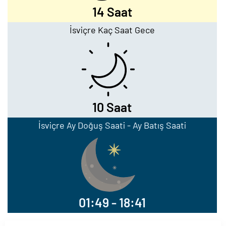
14 Saat
İsviçre Kaç Saat Gece
10 Saat
İsviçre Ay Doğuş Saati - Ay Batış Saati
01:49 - 18:41