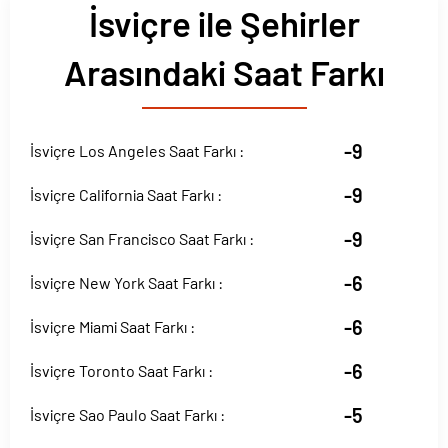
İsviçre ile Şehirler
Arasındaki Saat Farkı
-9
İsviçre Los Angeles Saat Farkı :
-9
İsviçre California Saat Farkı :
-9
İsviçre San Francisco Saat Farkı :
-6
İsviçre New York Saat Farkı :
-6
İsviçre Miami Saat Farkı :
-6
İsviçre Toronto Saat Farkı :
-5
İsviçre Sao Paulo Saat Farkı :