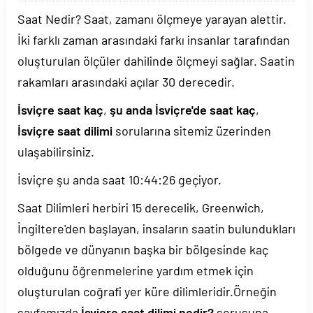
Saat Nedir? Saat, zamanı ölçmeye yarayan alettir.
İki farklı zaman arasındaki farkı insanlar tarafından
oluşturulan ölçüler dahilinde ölçmeyi sağlar. Saatin
rakamları arasındaki açılar 30 derecedir.
İsviçre saat kaç
,
şu anda İsviçre'de saat kaç
,
İsviçre saat dilimi
sorularına sitemiz üzerinden
ulaşabilirsiniz.
İsviçre şu anda saat
10:44:26
geçiyor.
Saat Dilimleri herbiri 15 derecelik, Greenwich,
İngiltere'den başlayan, insaların saatin bulundukları
bölgede ve dünyanın başka bir bölgesinde kaç
olduğunu öğrenmelerine yardım etmek için
oluşturulan coğrafi yer küre dilimleridir.Örneğin
sayfamızda
İsviçre saat dilimi nedir?
sorusuna