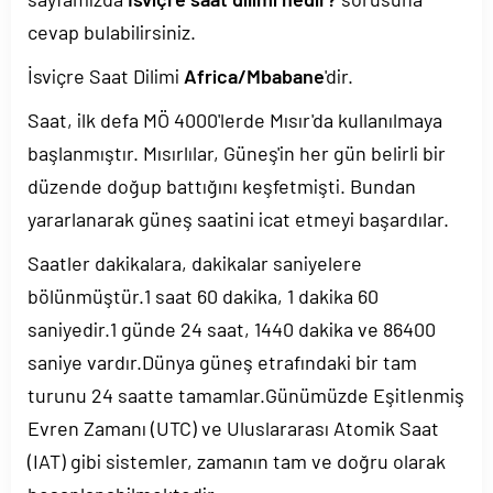
cevap bulabilirsiniz.
İsviçre Saat Dilimi
Africa/Mbabane
'dir.
Saat, ilk defa MÖ 4000'lerde Mısır'da kullanılmaya
başlanmıştır. Mısırlılar, Güneş'in her gün belirli bir
düzende doğup battığını keşfetmişti. Bundan
yararlanarak güneş saatini icat etmeyi başardılar.
Saatler dakikalara, dakikalar saniyelere
bölünmüştür.1 saat 60 dakika, 1 dakika 60
saniyedir.1 günde 24 saat, 1440 dakika ve 86400
saniye vardır.Dünya güneş etrafındaki bir tam
turunu 24 saatte tamamlar.Günümüzde Eşitlenmiş
Evren Zamanı (UTC) ve Uluslararası Atomik Saat
(IAT) gibi sistemler, zamanın tam ve doğru olarak