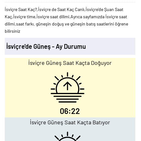
İsviçre Saat Kaç?,İsviçre de Saat Kaç Canlı,İsviçre'de Şuan Saat
Kaç,İsviçre time,İsviçre saat dilimi.Ayrıca sayfamızda İsviçre saat
dilimi,saat farkı, güneşin doğuş ve güneşin batış saatlerini öğrene
bilirsiniz
İsviçre'de Güneş - Ay Durumu
İsviçre Güneş Saat Kaçta Doğuyor
06:22
İsviçre Güneş Saat Kaçta Batıyor