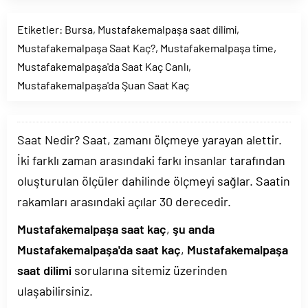
Etiketler:
Bursa
,
Mustafakemalpaşa saat dilimi
,
Mustafakemalpaşa Saat Kaç?
,
Mustafakemalpaşa time
,
Mustafakemalpaşa'da Saat Kaç Canlı
,
Mustafakemalpaşa'da Şuan Saat Kaç
Saat Nedir? Saat, zamanı ölçmeye yarayan alettir.
İki farklı zaman arasındaki farkı insanlar tarafından
oluşturulan ölçüler dahilinde ölçmeyi sağlar. Saatin
rakamları arasındaki açılar 30 derecedir.
Mustafakemalpaşa saat kaç
,
şu anda
Mustafakemalpaşa'da saat kaç
,
Mustafakemalpaşa
saat dilimi
sorularına sitemiz üzerinden
ulaşabilirsiniz.