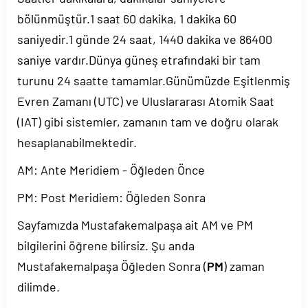
bölünmüştür.1 saat 60 dakika, 1 dakika 60
saniyedir.1 günde 24 saat, 1440 dakika ve 86400
saniye vardır.Dünya güneş etrafındaki bir tam
turunu 24 saatte tamamlar.Günümüzde Eşitlenmiş
Evren Zamanı (UTC) ve Uluslararası Atomik Saat
(IAT) gibi sistemler, zamanın tam ve doğru olarak
hesaplanabilmektedir.
AM: Ante Meridiem - Öğleden Önce
PM: Post Meridiem: Öğleden Sonra
Sayfamızda Mustafakemalpaşa ait AM ve PM
bilgilerini öğrene bilirsiz. Şu anda
Mustafakemalpaşa Öğleden Sonra (
PM
) zaman
dilimde.