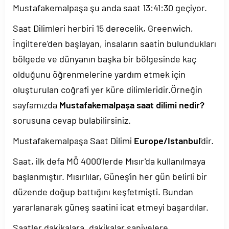
Mustafakemalpaşa şu anda saat
13:41:30
geçiyor.
Saat Dilimleri herbiri 15 derecelik, Greenwich,
İngiltere'den başlayan, insaların saatin bulundukları
bölgede ve dünyanın başka bir bölgesinde kaç
olduğunu öğrenmelerine yardım etmek için
oluşturulan coğrafi yer küre dilimleridir.Örneğin
sayfamızda
Mustafakemalpaşa saat dilimi nedir?
sorusuna cevap bulabilirsiniz.
Mustafakemalpaşa Saat Dilimi
Europe/Istanbul
'dir.
Saat, ilk defa MÖ 4000'lerde Mısır'da kullanılmaya
başlanmıştır. Mısırlılar, Güneş'in her gün belirli bir
düzende doğup battığını keşfetmişti. Bundan
yararlanarak güneş saatini icat etmeyi başardılar.
Saatler dakikalara, dakikalar saniyelere