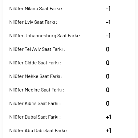
-1
Nilüfer Milano Saat Farkı :
-1
Nilüfer Lviv Saat Farkı :
-1
Nilüfer Johannesburg Saat Farkı :
0
Nilüfer Tel Aviv Saat Farkı :
0
Nilüfer Cidde Saat Farkı :
0
Nilüfer Mekke Saat Farkı :
0
Nilüfer Medine Saat Farkı :
0
Nilüfer Kıbrıs Saat Farkı :
+1
Nilüfer Dubai Saat Farkı :
+1
Nilüfer Abu Dabi Saat Farkı :