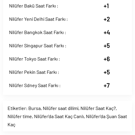
+1
Nilüfer Bakü Saat Farkı :
+2
Nilüfer Yeni Delhi Saat Farkı :
+4
Nilüfer Bangkok Saat Farkı :
+5
Nilüfer Singapur Saat Farkı :
+6
Nilüfer Tokyo Saat Farkı :
+5
Nilüfer Pekin Saat Farkı :
+7
Nilüfer Sdney Saat Farkı :
Etiketler:
Bursa
,
Nilüfer saat dilimi
,
Nilüfer Saat Kaç?
,
Nilüfer time
,
Nilüfer'da Saat Kaç Canlı
,
Nilüfer'da Şuan Saat
Kaç