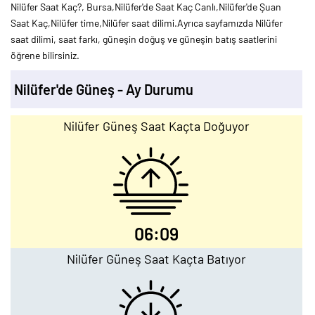
Nilüfer Saat Kaç?, Bursa,Nilüfer'de Saat Kaç Canlı,Nilüfer'de Şuan
Saat Kaç,Nilüfer time,Nilüfer saat dilimi.Ayrıca sayfamızda Nilüfer
saat dilimi, saat farkı, güneşin doğuş ve güneşin batış saatlerini
öğrene bilirsiniz.
Nilüfer'de Güneş - Ay Durumu
Nilüfer Güneş Saat Kaçta Doğuyor
06:09
Nilüfer Güneş Saat Kaçta Batıyor