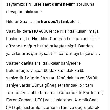
sayfamızda
Nilüfer saat dilimi nedir?
sorusuna
cevap bulabilirsiniz.
Nilüfer Saat Dilimi
Europe/Istanbul
'dir.
Saat, ilk defa MÖ 4000'lerde Mısır'da kullanılmaya
başlanmıştır. Mısırlılar, Güneş'in her gün belirli bir
düzende doğup battığını keşfetmişti. Bundan
yararlanarak güneş saatini icat etmeyi başardılar.
Saatler dakikalara, dakikalar saniyelere
bölünmüştür.1 saat 60 dakika, 1 dakika 60
saniyedir.1 günde 24 saat, 1440 dakika ve 86400
saniye vardır.Dünya güneş etrafındaki bir tam
turunu 24 saatte tamamlar.Günümüzde Eşitlenmiş
Evren Zamanı (UTC) ve Uluslararası Atomik Saat
(IAT) gibi sistemler, zamanın tam ve doğru olarak