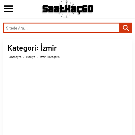
Kategori:
İzmir
Anasayfa
›
Türkiye
›
"İzmir" Kategorisi