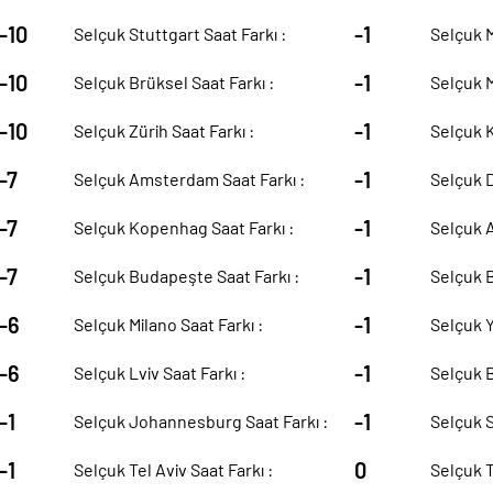
-10
-1
Selçuk Stuttgart Saat Farkı :
Selçuk M
-10
-1
Selçuk Brüksel Saat Farkı :
Selçuk M
-10
-1
Selçuk Zürih Saat Farkı :
Selçuk K
-7
-1
Selçuk Amsterdam Saat Farkı :
Selçuk D
-7
-1
Selçuk Kopenhag Saat Farkı :
Selçuk A
-7
-1
Selçuk Budapeşte Saat Farkı :
Selçuk B
-6
-1
Selçuk Milano Saat Farkı :
Selçuk Y
-6
-1
Selçuk Lviv Saat Farkı :
Selçuk B
-1
-1
Selçuk Johannesburg Saat Farkı :
Selçuk S
-1
0
Selçuk Tel Aviv Saat Farkı :
Selçuk T