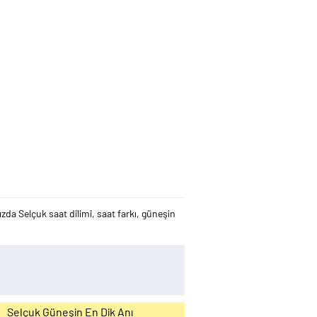
da Selçuk saat dilimi, saat farkı, güneşin
Selçuk Güneşin En Dik Anı