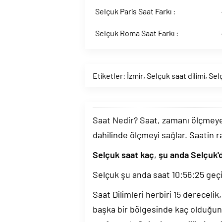
Selçuk Paris Saat Farkı :
Selçuk Roma Saat Farkı :
Etiketler:
İzmir
,
Selçuk saat dilimi
,
Sel
Saat Nedir? Saat, zamanı ölçmeye y
dahilinde ölçmeyi sağlar. Saatin r
Selçuk saat kaç
,
şu anda Selçuk'
Selçuk şu anda saat
10:56:26
geçi
Saat Dilimleri herbiri 15 dereceli
başka bir bölgesinde kaç olduğun