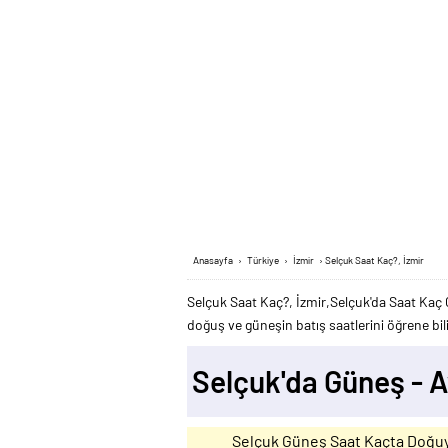
Anasayfa
›
Türkiye
›
İzmir
›
Selçuk Saat Kaç?, İzmir
Selçuk Saat Kaç?, İzmir,Selçuk'da Saat Kaç 
doğuş ve güneşin batış saatlerini öğrene bili
Selçuk'da Güneş - 
Selçuk Güneş Saat Kaçta Doğu