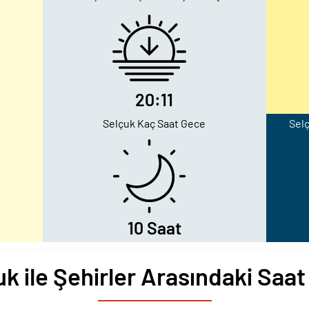
20:11
Selçuk Kaç Saat Gece
Selç
10 Saat
k ile Şehirler Arasındaki Saat