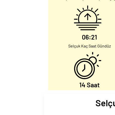
06:21
Selçuk Kaç Saat Gündüz
14 Saat
Selçu