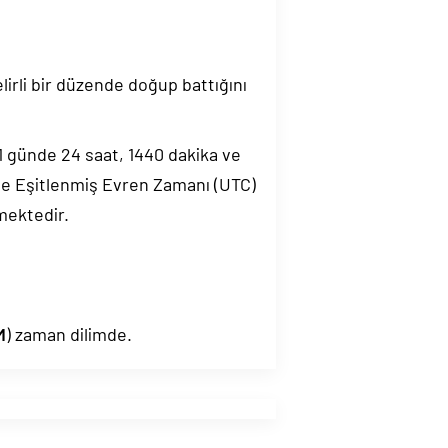
elirli bir düzende doğup battığını
.1 günde 24 saat, 1440 dakika ve
de Eşitlenmiş Evren Zamanı (UTC)
mektedir.
M
) zaman dilimde.