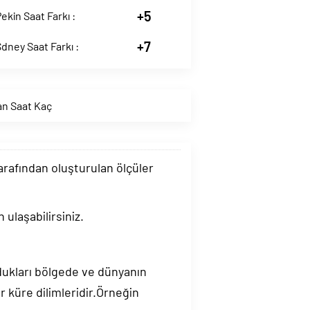
+5
ekin Saat Farkı :
+7
dney Saat Farkı :
an Saat Kaç
tarafından oluşturulan ölçüler
ulaşabilirsiniz.
ndukları bölgede ve dünyanın
 küre dilimleridir.Örneğin