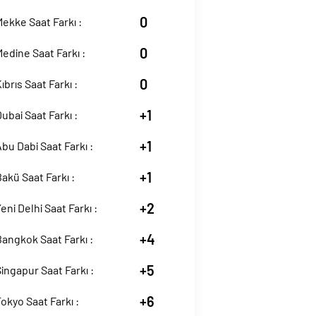
0
ekke Saat Farkı :
0
edine Saat Farkı :
0
ıbrıs Saat Farkı :
+1
ubai Saat Farkı :
+1
bu Dabi Saat Farkı :
+1
akü Saat Farkı :
+2
eni Delhi Saat Farkı :
+4
angkok Saat Farkı :
+5
ingapur Saat Farkı :
+6
okyo Saat Farkı :