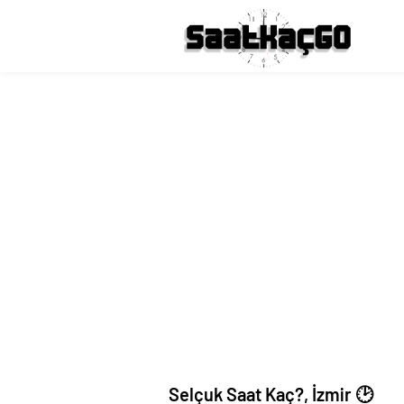
Selçuk Saat Kaç?, İzmir 🕑