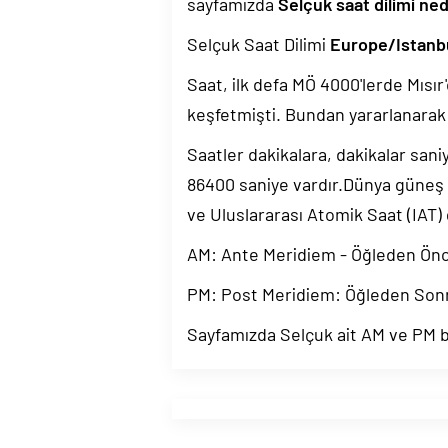
sayfamızda
Selçuk saat dilimi ned
Selçuk Saat Dilimi
Europe/Istanb
Saat, ilk defa MÖ 4000'lerde Mısır'
keşfetmişti. Bundan yararlanarak 
Saatler dakikalara, dakikalar sani
86400 saniye vardır.Dünya güneş
ve Uluslararası Atomik Saat (IAT)
AM: Ante Meridiem - Öğleden Ön
PM: Post Meridiem: Öğleden Son
Sayfamızda Selçuk ait AM ve PM bi