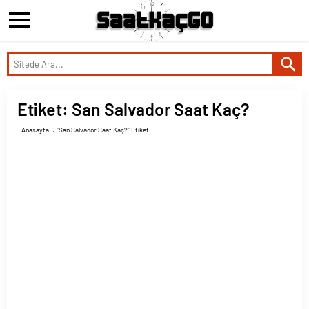
Etiket:
San Salvador Saat Kaç?
Anasayfa
›
"San Salvador Saat Kaç?" Etiket