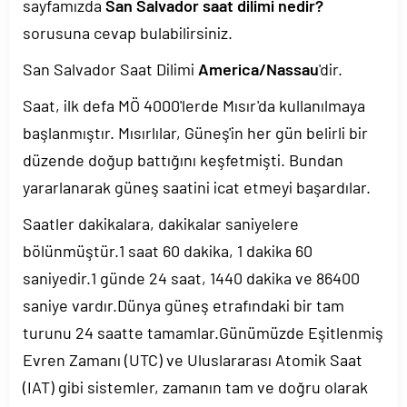
sayfamızda
San Salvador saat dilimi nedir?
sorusuna cevap bulabilirsiniz.
San Salvador Saat Dilimi
America/Nassau
'dir.
Saat, ilk defa MÖ 4000'lerde Mısır'da kullanılmaya
başlanmıştır. Mısırlılar, Güneş'in her gün belirli bir
düzende doğup battığını keşfetmişti. Bundan
yararlanarak güneş saatini icat etmeyi başardılar.
Saatler dakikalara, dakikalar saniyelere
bölünmüştür.1 saat 60 dakika, 1 dakika 60
saniyedir.1 günde 24 saat, 1440 dakika ve 86400
saniye vardır.Dünya güneş etrafındaki bir tam
turunu 24 saatte tamamlar.Günümüzde Eşitlenmiş
Evren Zamanı (UTC) ve Uluslararası Atomik Saat
(IAT) gibi sistemler, zamanın tam ve doğru olarak