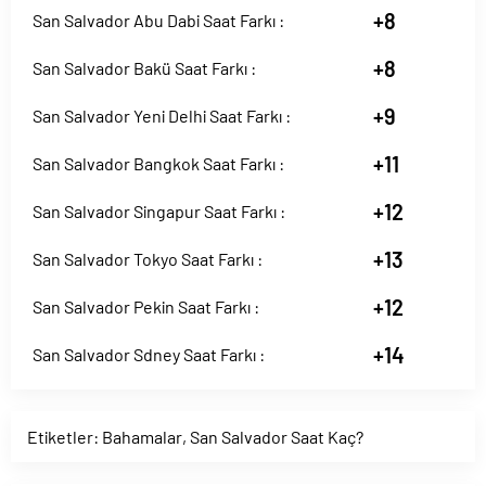
+8
San Salvador Abu Dabi Saat Farkı :
+8
San Salvador Bakü Saat Farkı :
+9
San Salvador Yeni Delhi Saat Farkı :
+11
San Salvador Bangkok Saat Farkı :
+12
San Salvador Singapur Saat Farkı :
+13
San Salvador Tokyo Saat Farkı :
+12
San Salvador Pekin Saat Farkı :
+14
San Salvador Sdney Saat Farkı :
Etiketler:
Bahamalar
,
San Salvador Saat Kaç?